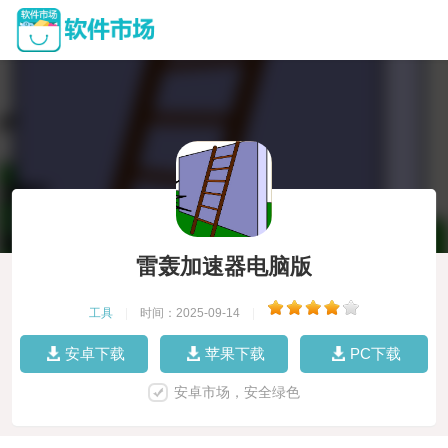
雷轰加速器电脑版
工具
|
时间：2025-09-14
|
安卓下载
苹果下载
PC下载
安卓市场，安全绿色