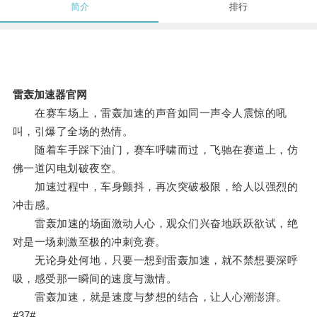
简介
排行
雷轰加速器官网
在赛车场上，雷轰加速的声音如同一声令人震惊的吼
叫，引爆了全场的热情。
随着车手踩下油门，赛车呼啸而过，飞驰在赛道上，仿
佛一道闪电划破夜空。
加速过程中，车身颤抖，再次突破极限，给人以强烈的
冲击感。
雷轰加速的场面激动人心，观众们兴奋地跃跃欲试，绝
对是一场刺激至极的冲刺竞赛。
无论身处何地，只要一想到雷轰加速，就不禁想要深呼
吸，感受那一瞬间的速度与激情。
雷轰加速，就是速度与梦想的结合，让人心潮澎湃。
#37#