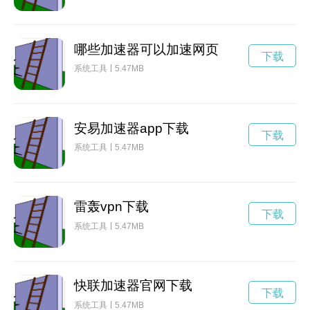
哪些加速器可以加速网页
下载
系统工具
5.47MB
安易加速器app下载
下载
系统工具
5.47MB
雷轰vpn下载
下载
系统工具
5.47MB
快联加速器官网下载
下载
系统工具
5.47MB