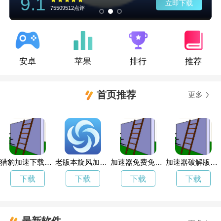
9.1
立即下载
75509512点评
安卓
苹果
排行
推荐
首页推荐
更多
猎豹加速下载器下载免费版
老版本旋风加速免费
加速器免费免费v
加速器破解版安卓
下载
下载
下载
下载
最新软件