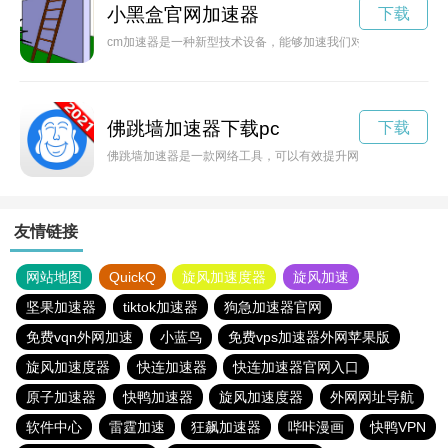
小黑盒官网加速器
下载
cm加速器是一种新型技术设备，能够加速我们对未知领域的探
佛跳墙加速器下载pc
下载
佛跳墙加速器是一款网络工具，可以有效提升网络连接速度，最
友情链接
网站地图
QuickQ
旋风加速度器
旋风加速
坚果加速器
tiktok加速器
狗急加速器官网
免费vqn外网加速
小蓝鸟
免费vps加速器外网苹果版
旋风加速度器
快连加速器
快连加速器官网入口
原子加速器
快鸭加速器
旋风加速度器
外网网址导航
软件中心
雷霆加速
狂飙加速器
哔咔漫画
快鸭VPN